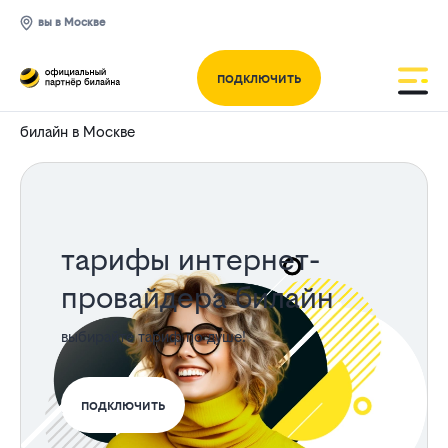
вы в Москве
подключить
билайн в Москве
тарифы интернет-
провайдера билайн
выбирайте тариф по душе!
подключить