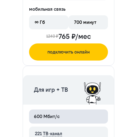
мобильная связь
∞ Гб
700 минут
765 ₽/мес
1240 ₽
подключить онлайн
ЦЕНА НА 2 МЕСЯЦА
Для игр + ТВ
600 Мбит/с
221
ТВ-канал