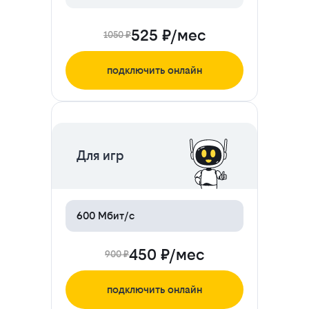
525 ₽/мес
1050 ₽
подключить онлайн
ЦЕНА НА 2 МЕСЯЦА
Для игр
600 Мбит/с
450 ₽/мес
900 ₽
подключить онлайн