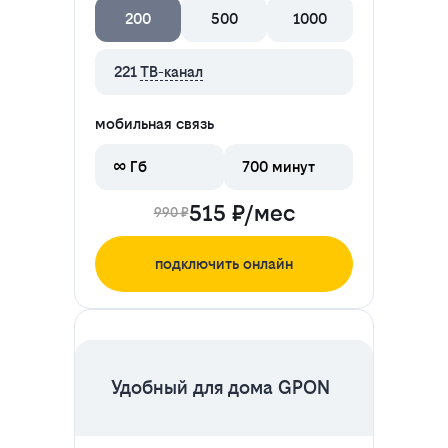
200
500
1000
221
ТВ-канал
мобильная связь
∞ Гб
700 минут
515 ₽/мес
990 ₽
подключить онлайн
ЦЕНА НА 2 МЕСЯЦА
Удобный для дома GPON