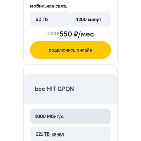
мобильная связь
50 Гб
1200 минут
550 ₽/мес
1100 ₽
подключить онлайн
ЦЕНА НА 2 МЕСЯЦА
bee HIT GPON
1000 Мбит/с
221
ТВ-канал