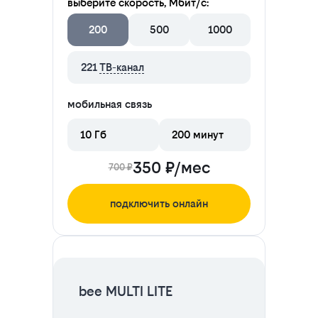
выберите скорость, Мбит/с:
200
500
1000
221
ТВ-канал
мобильная связь
10 Гб
200 минут
350 ₽/мес
700 ₽
подключить онлайн
ЦЕНА НА 2 МЕСЯЦА
bee MULTI LITE