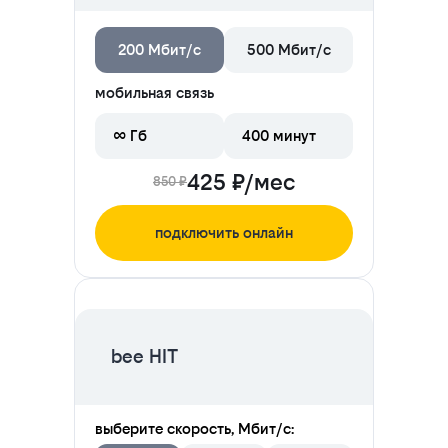
200 Мбит/с
500 Мбит/с
мобильная связь
∞ Гб
400 минут
425 ₽/мес
850 ₽
подключить онлайн
ЦЕНА НА 2 МЕСЯЦА
bee HIT
выберите скорость, Мбит/с: