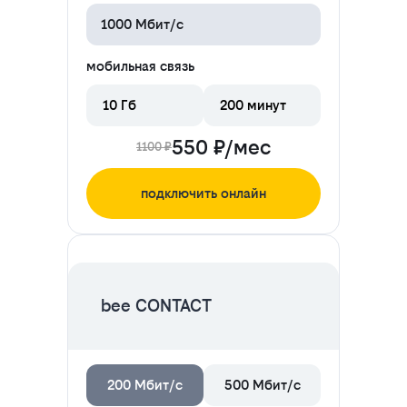
1000 Мбит/с
мобильная связь
10 Гб
200 минут
550 ₽/мес
1100 ₽
подключить онлайн
ЦЕНА НА 2 МЕСЯЦА
bee CONTACT
200 Мбит/с
500 Мбит/с