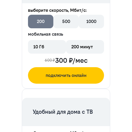
выберите скорость, Мбит/с:
200
500
1000
мобильная связь
10 Гб
200 минут
300 ₽/мес
600 ₽
подключить онлайн
ЦЕНА НА 2 МЕСЯЦА
Удобный для дома с ТВ