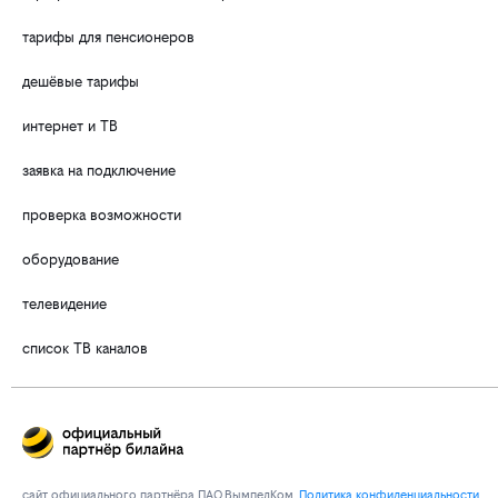
тарифы для пенсионеров
дешёвые тарифы
интернет и ТВ
заявка на подключение
проверка возможности
оборудование
телевидение
список ТВ каналов
сайт официального партнёра ПАО ВымпелКом.
Политика конфиденциальности
.